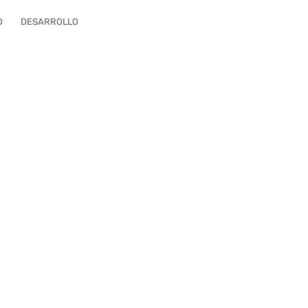
O
DESARROLLO