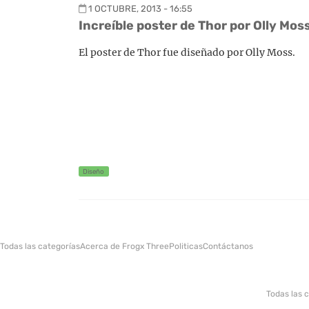
1 OCTUBRE, 2013 - 16:55
Increíble poster de Thor por Olly Mos
El poster de Thor fue diseñado por Olly Moss.
Diseño
Todas las categorías
Acerca de Frogx Three
Politicas
Contáctanos
Todas las 