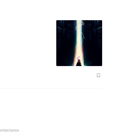
ontáctanos