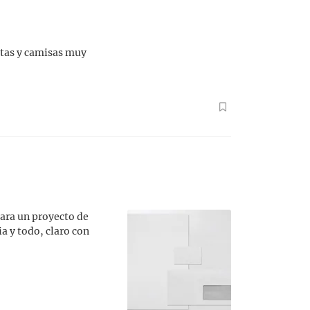
latas y camisas muy
ara un proyecto de
a y todo, claro con