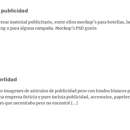
 publicidad
rear material publicitario, entre ellos mockup’s para botellas, 
ing o para alguna campaña. Mockup’s PSD gratis
entidad
 imagenes de articulos de publicidad pero con fondos blancos p
a empresa ficticia y pues incluia publicidad, accesorios, papeleri
es que necesitaba pero no encontré […]