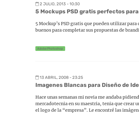
2 JULIO, 2013 - 10:30
5 Mockups PSD gratis perfectos para
5 Mockup’s PSD gratis que pueden utilizar para c
buenos para completar sus propuestas de brand
Adobe Photoshop
13 ABRIL, 2008 - 23:25
Imagenes Blancas para Diseño de Id
Hace unas semanas mi novia me andaba pidiendo
mercadotecnia en su maestria, tenia que crear un
el logo de la “empresa”. Le encontré las imágen