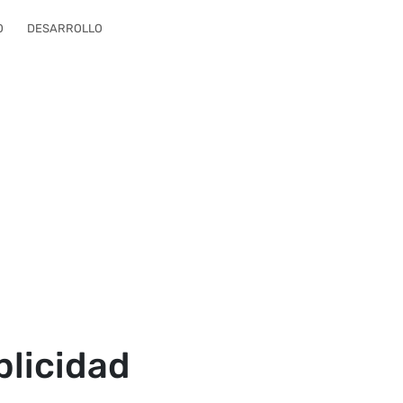
O
DESARROLLO
blicidad