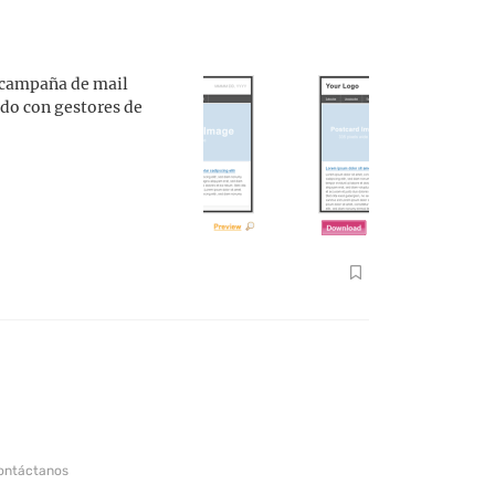
a campaña de mail
ndo con gestores de
ontáctanos