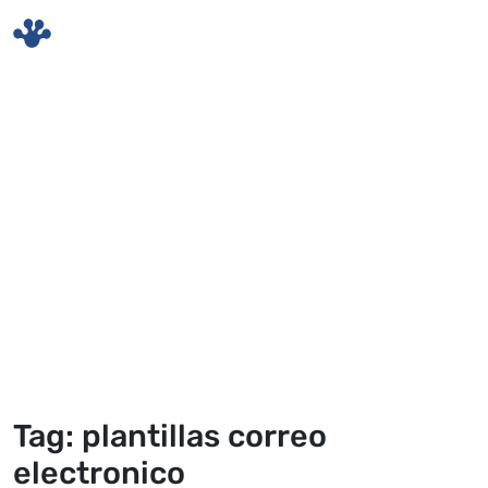
Skip to main content
Tag: plantillas correo
electronico