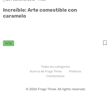
Increíble: Arte comestible con
caramelo
Arte
Todas las categorías
Acerca de Frogx Three
Politicas
Contáctanos
© 2026 Frogx Three. All rights reserved.