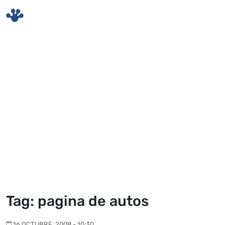
Skip to main content
Tag: pagina de autos
16 OCTUBRE, 2008 - 10:30