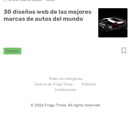
30 diseños web de las mejores
marcas de autos del mundo
Diseño
Todas las categorías
Acerca de Frogx Three
Politicas
Contáctanos
© 2026 Frogx Three. All rights reserved.