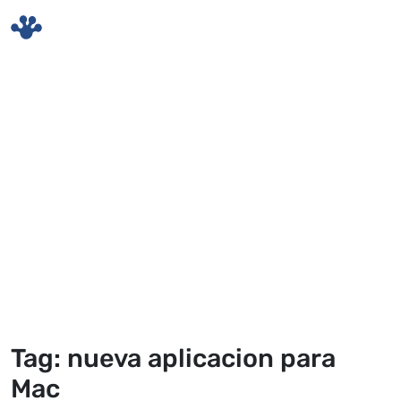
Skip to main content
Tag: nueva aplicacion para
Mac