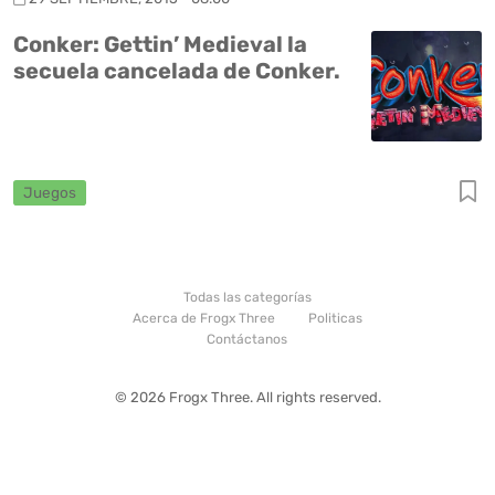
Conker: Gettin’ Medieval la
secuela cancelada de Conker.
Juegos
Todas las categorías
Acerca de Frogx Three
Politicas
Contáctanos
© 2026 Frogx Three. All rights reserved.