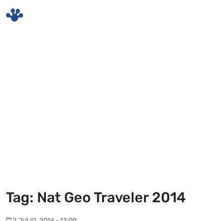
Skip to main content
Tag: Nat Geo Traveler 2014
2 JULIO, 2014 - 13:00