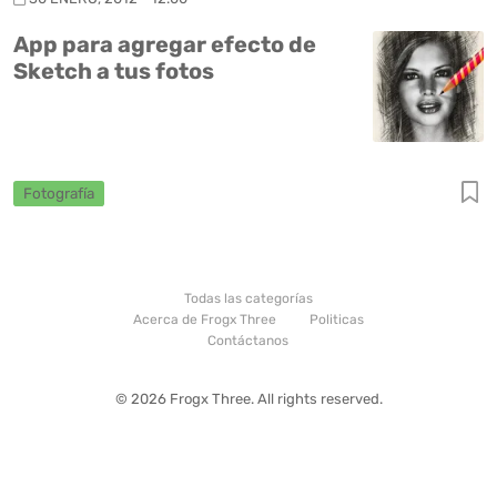
App para agregar efecto de
Sketch a tus fotos
Fotografía
Todas las categorías
Acerca de Frogx Three
Politicas
Contáctanos
© 2026 Frogx Three. All rights reserved.