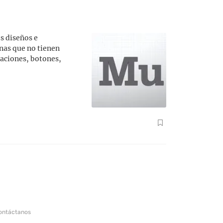
s diseños e
onas que no tienen
maciones, botones,
ontáctanos