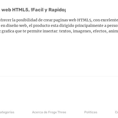
web HTML5, !Facil y Rapido¡
recer la posibilidad de crear paginas web HTML5, con excelente
s en diseño web, el producto esta dirigido principalmente a pers
grafica que te permite insertar: textos, imagenes, efectos, ani
categorías
Acerca de Frogx Three
Politicas
C