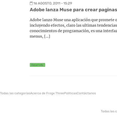
16 AGOSTO, 2011 - 15:29
Adobe lanza Muse para crear paginas 
Adobe lanzo Muse una aplicación que promete of
incluyendo efectos, claro las ultimas tendencia
conocimientos de programación, es una interfaz 
menus, […]
Desarrollo
Todas las categorías
Acerca de Frogx Three
Politicas
Contáctanos
Todas las 