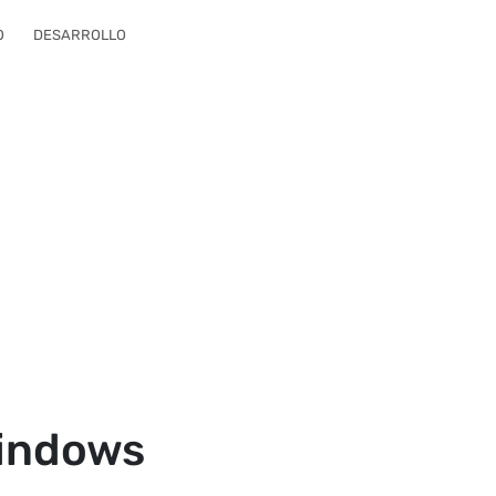
O
DESARROLLO
Windows