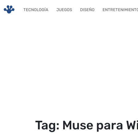
Skip to main content
TECNOLOGÍA
JUEGOS
DISEÑO
ENTRETENIMIENT
Tag: Muse para 