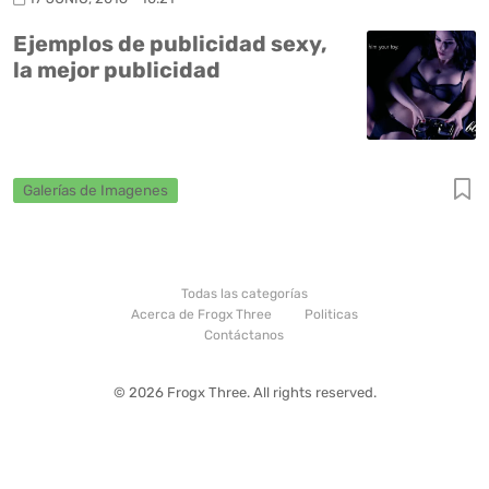
Ejemplos de publicidad sexy,
la mejor publicidad
Galerías de Imagenes
Todas las categorías
Acerca de Frogx Three
Politicas
Contáctanos
© 2026 Frogx Three. All rights reserved.