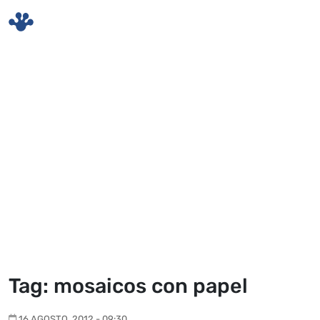
Skip to main content
Tag: mosaicos con papel
16 AGOSTO, 2012 - 09:30