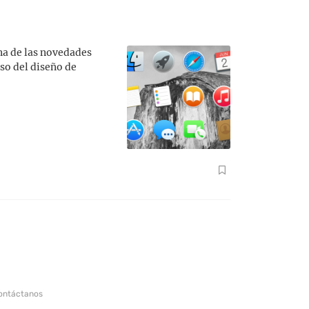
na de las novedades
so del diseño de
ontáctanos