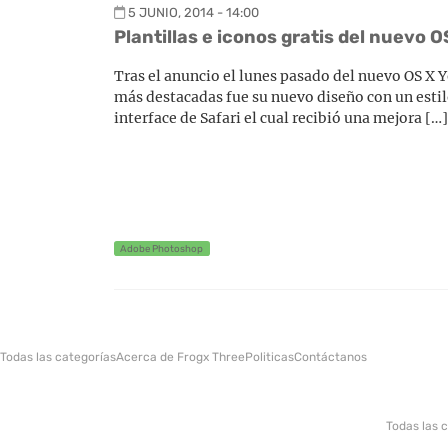
5 JUNIO, 2014 - 14:00
Plantillas e iconos gratis del nuevo 
Tras el anuncio el lunes pasado del nuevo OS X 
más destacadas fue su nuevo diseño con un esti
interface de Safari el cual recibió una mejora […]
Adobe Photoshop
Todas las categorías
Acerca de Frogx Three
Politicas
Contáctanos
Todas las 