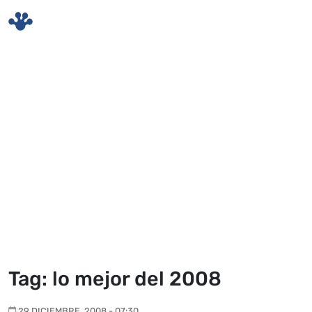
Skip to main content
Tag: lo mejor del 2008
29 DICIEMBRE, 2008 - 07:30