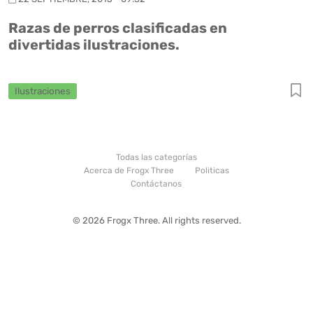
Razas de perros clasificadas en
divertidas ilustraciones.
Ilustraciones
Todas las categorías
Acerca de Frogx Three
Politicas
Contáctanos
© 2026 Frogx Three. All rights reserved.