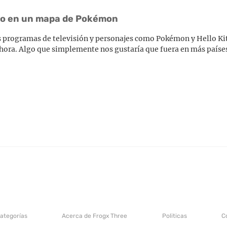
kio en un mapa de Pokémon
os programas de televisión y personajes como Pokémon y Hello Ki
ahora. Algo que simplemente nos gustaría que fuera en más paíse
categorías
Acerca de Frogx Three
Politicas
C