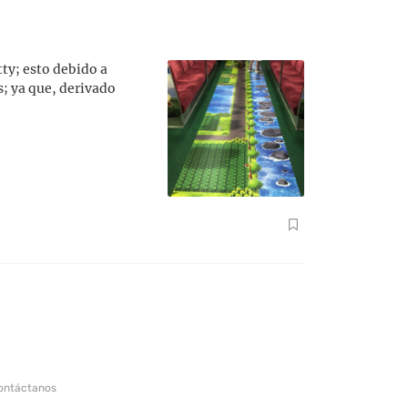
tty; esto debido a
s; ya que, derivado
ontáctanos