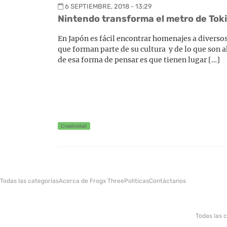
6 SEPTIEMBRE, 2018 - 13:29
Nintendo transforma el metro de To
En Japón es fácil encontrar homenajes a divers
que forman parte de su cultura y de lo que son 
de esa forma de pensar es que tienen lugar […]
Creatividad
Todas las categorías
Acerca de Frogx Three
Politicas
Contáctanos
Todas las 