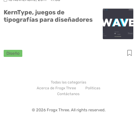
KernType, juegos de
tipografías para diseñadores
Diseño
Todas las categorías
Acerca de Frogx Three
Politicas
Contáctanos
© 2026 Frogx Three. All rights reserved.