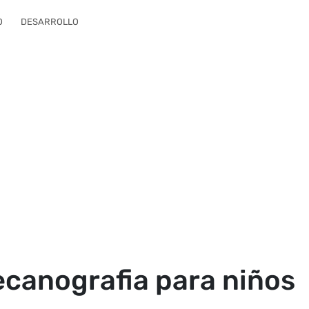
O
DESARROLLO
ecanografia para niños