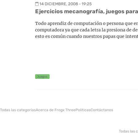
14 DICIEMBRE, 2008 - 19:25
Ejercicios mecanografía, juegos pa
Todo aprendiz de computación o persona que emp
computadora ya que cada letra la presiona de de
esto es común cuando nuestros papas que intent
Juegos
Todas las categorías
Acerca de Frogx Three
Politicas
Contáctanos
Todas las 