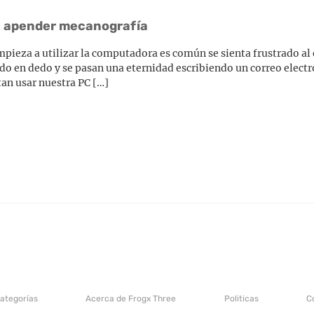
ra apender mecanografía
ieza a utilizar la computadora es común se sienta frustrado al 
do en dedo y se pasan una eternidad escribiendo un correo electró
an usar nuestra PC […]
categorías
Acerca de Frogx Three
Politicas
C