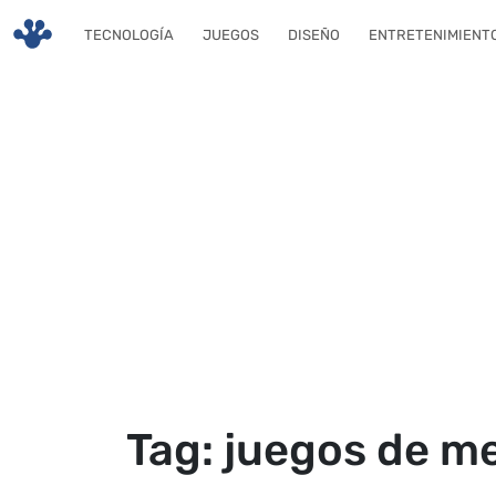
Skip to main content
TECNOLOGÍA
JUEGOS
DISEÑO
ENTRETENIMIENT
Tag: juegos de m