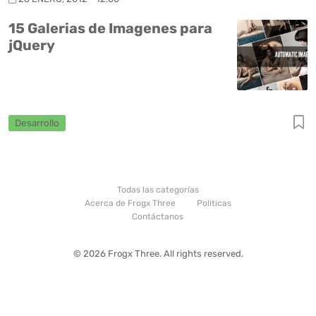
15 Galerias de Imagenes para
jQuery
Desarrollo
Todas las categorías
Acerca de Frogx Three
Politicas
Contáctanos
© 2026 Frogx Three. All rights reserved.