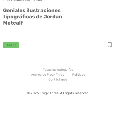
Geniales ilustraciones
tipográficas de Jordan
Metcalf
Diseño
Todas las categorías
Acerca de Frogx Three
Politicas
Contáctanos
© 2026 Frogx Three. All rights reserved.