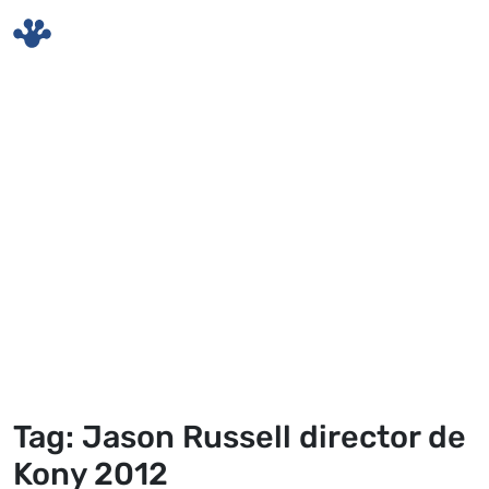
Skip to main content
Tag: Jason Russell director de
Kony 2012