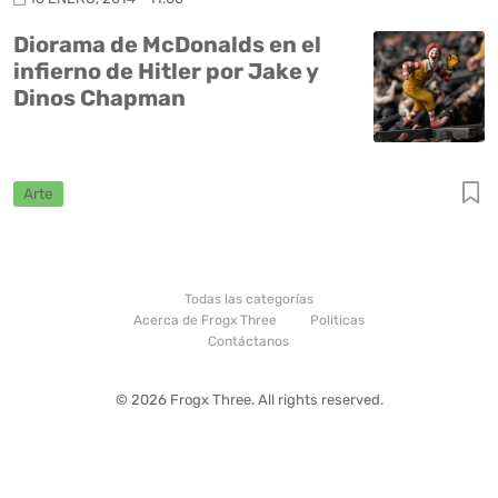
Diorama de McDonalds en el
infierno de Hitler por Jake y
Dinos Chapman
Arte
Todas las categorías
Acerca de Frogx Three
Politicas
Contáctanos
© 2026 Frogx Three. All rights reserved.