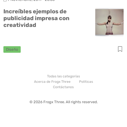
Increíbles ejemplos de
publicidad impresa con
creatividad
Diseño
Todas las categorías
Acerca de Frogx Three
Politicas
Contáctanos
© 2026 Frogx Three. All rights reserved.