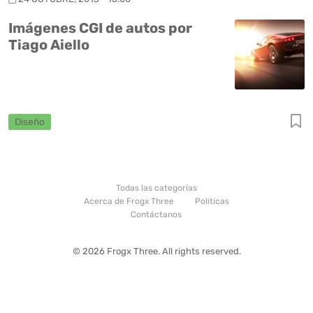
Imágenes CGI de autos por
Tiago Aiello
Diseño
Todas las categorías
Acerca de Frogx Three
Politicas
Contáctanos
© 2026 Frogx Three. All rights reserved.