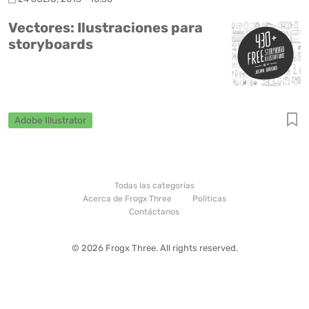
Vectores: Ilustraciones para
storyboards
Adobe Illustrator
Todas las categorías
Acerca de Frogx Three
Politicas
Contáctanos
© 2026 Frogx Three. All rights reserved.