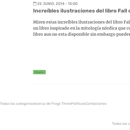
25 JUNIO, 2014 - 15:00
Increíbles ilustraciones del libro Fa
Miren estas increíbles ilustraciones del libro 
un libro inspirado en la mitología nórdica que c
libro aun no esta disponible sin embargo pueden
Diseño
Todas las categorías
Acerca de Frogx Three
Politicas
Contáctanos
Todas las 