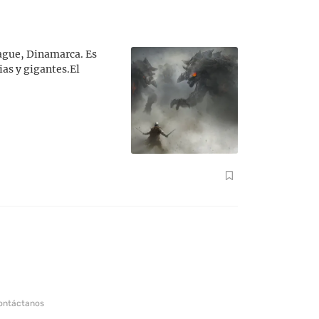
hague, Dinamarca. Es
ias y gigantes.El
ontáctanos