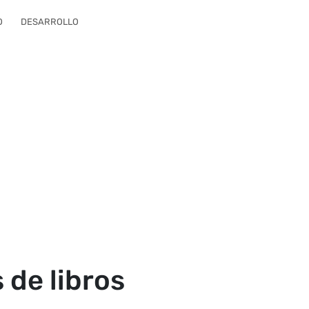
O
DESARROLLO
 de libros