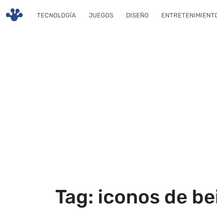
Skip to main content
TECNOLOGÍA
JUEGOS
DISEÑO
ENTRETENIMIENT
Tag: iconos de be