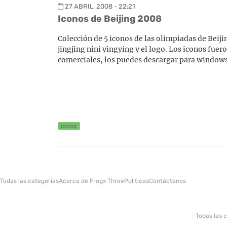
27 ABRIL, 2008 - 22:21
Iconos de Beijing 2008
Colección de 5 iconos de las olimpiadas de Beiji
jingjing nini yingying y el logo. Los iconos fue
comerciales, los puedes descargar para windows
Iconos
Todas las categorías
Acerca de Frogx Three
Politicas
Contáctanos
Todas las 