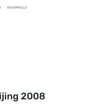
O
DESARROLLO
ijing 2008