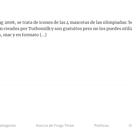
ng 2008, se trata de iconos de las 4 mascotas de las olimpiadas:
ron creados por Turbomilk y son gratuitos pero no los puedes util
, mac y en formato […]
categorías
Acerca de Frogx Three
Politicas
C