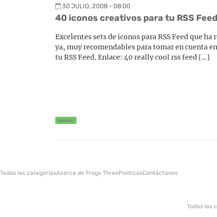
30 JULIO, 2008 - 08:00
40 iconos creativos para tu RSS Feed
Excelentes sets de iconos para RSS Feed que ha 
ya, muy recomendables para tomar en cuenta en e
tu RSS Feed. Enlace: 40 really cool rss feed […]
Iconos
Todas las categorías
Acerca de Frogx Three
Politicas
Contáctanos
Todas las 