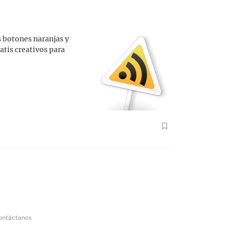
s botones naranjas y
atis creativos para
ontáctanos