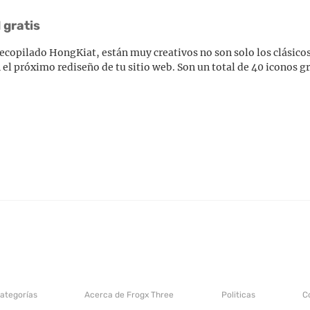
 gratis
recopilado HongKiat, están muy creativos no son solo los clásico
l próximo rediseño de tu sitio web. Son un total de 40 iconos gr
categorías
Acerca de Frogx Three
Politicas
C