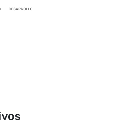
O
DESARROLLO
ivos