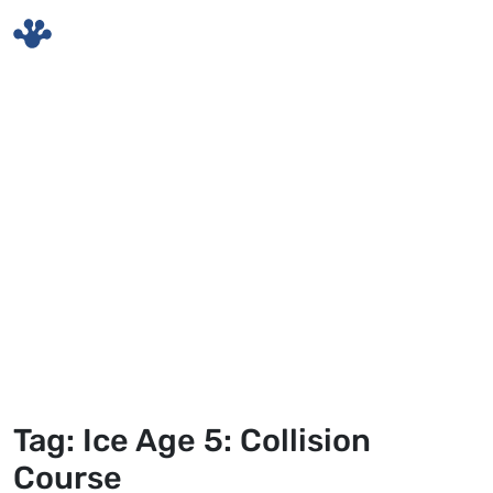
Skip to main content
Tag: Ice Age 5: Collision
Course