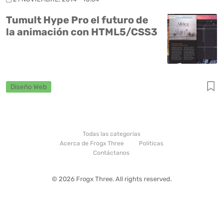
Tumult Hype Pro el futuro de
la animación con HTML5/CSS3
Diseño Web
Todas las categorías
Acerca de Frogx Three
Politicas
Contáctanos
© 2026 Frogx Three. All rights reserved.