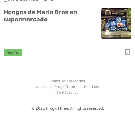
Hongos de Mario Bros en
supermercado
Diseño
Todas las categorías
Acerca de Frogx Three
Politicas
Contáctanos
© 2026 Frogx Three. All rights reserved.