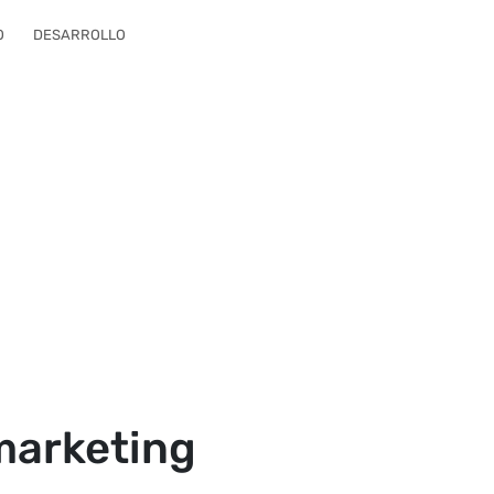
O
DESARROLLO
 marketing