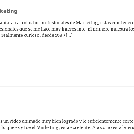
rketing
ncantaran a todos los profesionales de Marketing, estas contienen
sionales que se me hace muy interesante. El primero muestra lo
es realmente curioso, desde 1989 […]
s un vídeo animado muy bien logrado y lo suficientemente corto 
o que es y fue el Marketing, esta excelente. Apoco no esta bueno