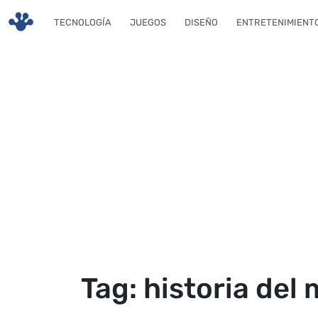
Skip to main content
TECNOLOGÍA
JUEGOS
DISEÑO
ENTRETENIMIENT
Tag: historia del