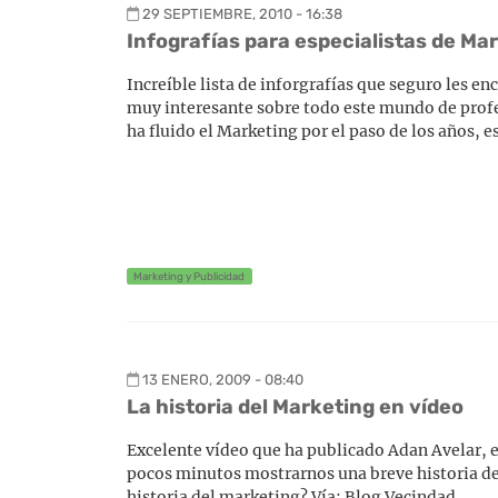
29 SEPTIEMBRE, 2010 - 16:38
Infografías para especialistas de Ma
Increíble lista de inforgrafías que seguro les e
muy interesante sobre todo este mundo de profe
ha fluido el Marketing por el paso de los años, 
Marketing y Publicidad
13 ENERO, 2009 - 08:40
La historia del Marketing en vídeo
Excelente vídeo que ha publicado Adan Avelar, e
pocos minutos mostrarnos una breve historia de l
historia del marketing? Vía: Blog Vecindad