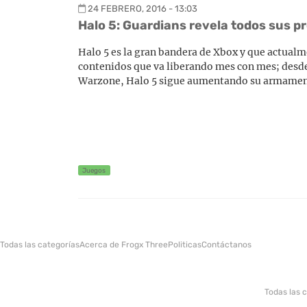
24 FEBRERO, 2016 - 13:03
Halo 5: Guardians revela todos sus 
Halo 5 es la gran bandera de Xbox y que actualm
contenidos que va liberando mes con mes; desde
Warzone, Halo 5 sigue aumentando su armamento
Juegos
Todas las categorías
Acerca de Frogx Three
Politicas
Contáctanos
Todas las 