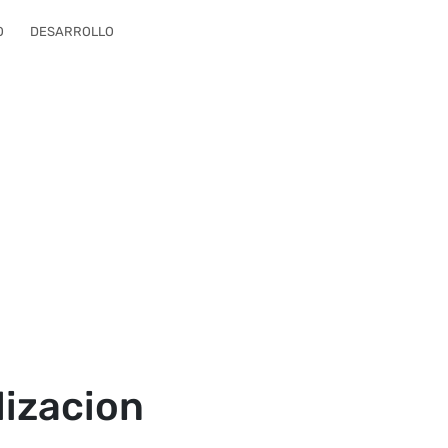
O
DESARROLLO
lizacion