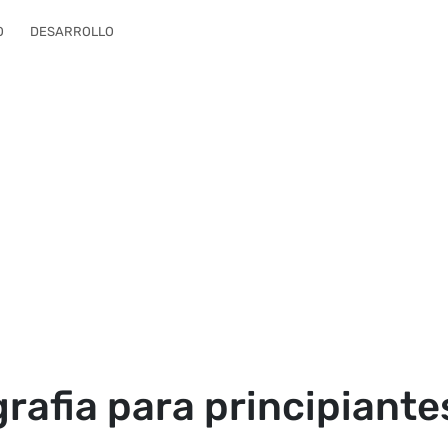
O
DESARROLLO
grafia para principiante