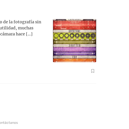
 de la fotografía sin
 utilidad, muchas
 cámara hace […]
ontáctanos