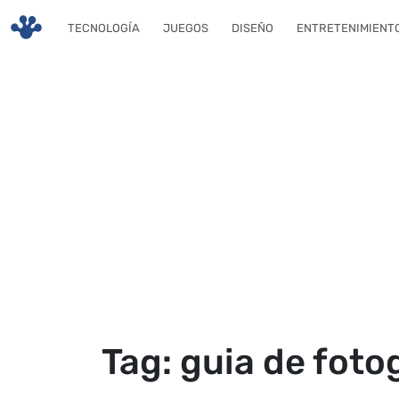
Skip to main content
TECNOLOGÍA
JUEGOS
DISEÑO
ENTRETENIMIENT
Tag: guia de foto