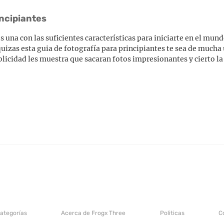
incipiantes
una con las suficientes características para iniciarte en el mundo
uizas esta guia de fotografía para principiantes te sea de mucha
icidad les muestra que sacaran fotos impresionantes y cierto la
categorías
Acerca de Frogx Three
Politicas
C