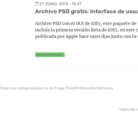
27 JUNIO, 2013 - 15:37
Archivo PSD gratis: Interface de usua
Archivo PSD con el GUI de iOS7, este paquete d
incluía la primera versión Beta de iOS7, en este
publicada por Apple hace unos dias junto con la
Adobe Photoshop
Todas las categorías
Acerca de Frogx Three
Politicas
Contáctanos
Todas las 