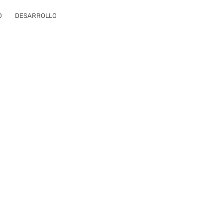
O
DESARROLLO