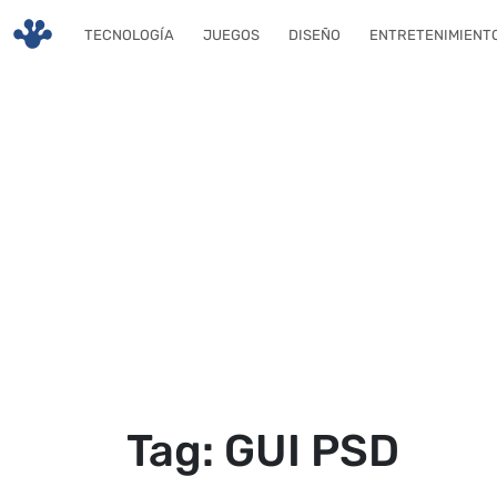
Skip to main content
TECNOLOGÍA
JUEGOS
DISEÑO
ENTRETENIMIENT
Tag: GUI PSD