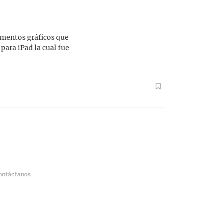
ementos gráficos que
para iPad la cual fue
ontáctanos