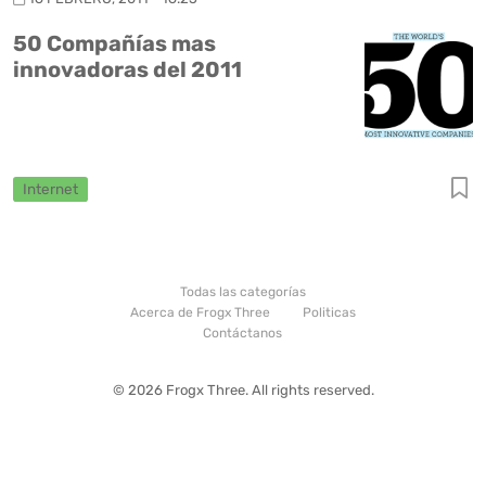
50 Compañías mas
innovadoras del 2011
Internet
Todas las categorías
Acerca de Frogx Three
Politicas
Contáctanos
© 2026 Frogx Three. All rights reserved.