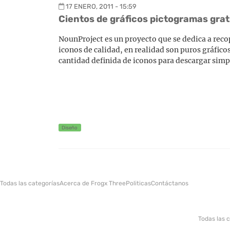
17 ENERO, 2011 - 15:59
Cientos de gráficos pictogramas grat
NounProject es un proyecto que se dedica a reco
iconos de calidad, en realidad son puros gráfic
cantidad definida de iconos para descargar simp
Diseño
Todas las categorías
Acerca de Frogx Three
Politicas
Contáctanos
Todas las 