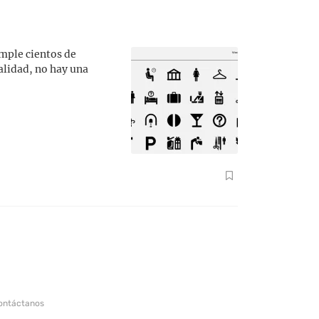
imple cientos de
alidad, no hay una
ontáctanos