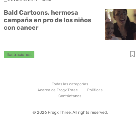
Bald Cartoons, hermosa
campaña en pro de los niños
con cancer
Ilustraciones
Todas las categorías
Acerca de Frogx Three
Politicas
Contáctanos
© 2026 Frogx Three. All rights reserved.