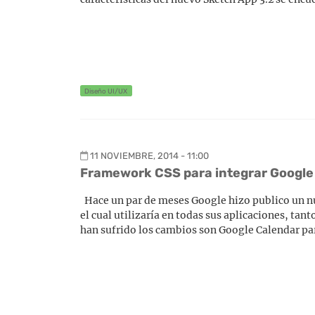
Diseño UI/UX
11 NOVIEMBRE, 2014 - 11:00
Framework CSS para integrar Google 
Hace un par de meses Google hizo publico un n
el cual utilizaría en todas sus aplicaciones, ta
han sufrido los cambios son Google Calendar pa