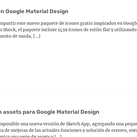
en Google Material Design
mpartir este nuevo paquete de iconos gratis inspirados en Googl
 Shock, el paquete incluye 1439 iconos de estilo flat y utilizando
puesto de moda, […]
n assets para Google Material Design
isponible una nueva versión de Sketch App, agregando una pequ
ta de mejoras de las actuales funciones y solución de errores, ent
ntra una serie de assets y […]