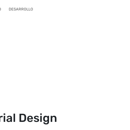
O
DESARROLLO
rial Design