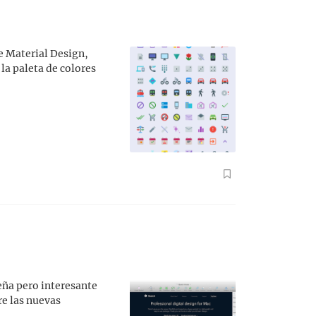
e Material Design,
 la paleta de colores
eña pero interesante
re las nuevas