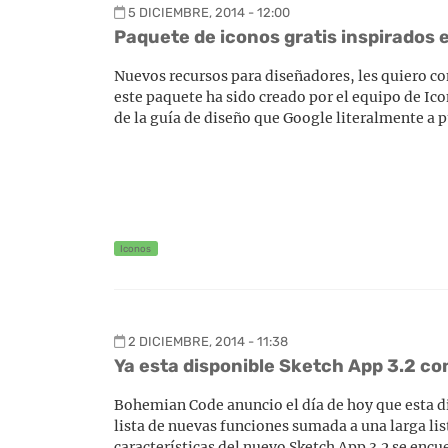
5 DICIEMBRE, 2014 - 12:00
Paquete de iconos gratis inspirados 
Nuevos recursos para diseñadores, les quiero co
este paquete ha sido creado por el equipo de Icon
de la guía de diseño que Google literalmente a 
Iconos
2 DICIEMBRE, 2014 - 11:38
Ya esta disponible Sketch App 3.2 co
Bohemian Code anuncio el día de hoy que esta d
lista de nuevas funciones sumada a una larga lis
características del nuevo Sketch App 3.2 se encue