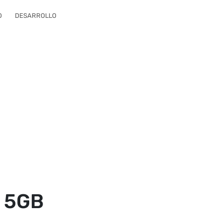
O
DESARROLLO
e 5GB