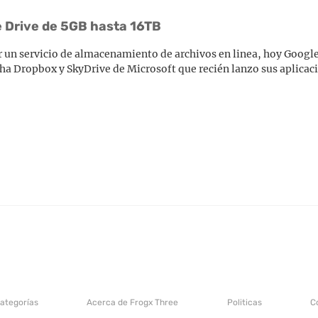
e Drive de 5GB hasta 16TB
r un servicio de almacenamiento de archivos en linea, hoy Googl
 ha Dropbox y SkyDrive de Microsoft que recién lanzo sus aplicac
categorías
Acerca de Frogx Three
Politicas
C