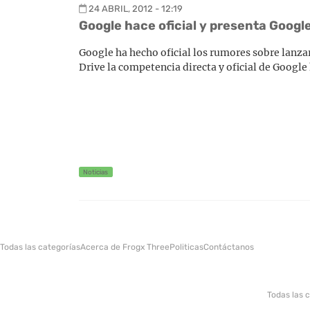
24 ABRIL, 2012 - 12:19
Google hace oficial y presenta Googl
Google ha hecho oficial los rumores sobre lanza
Drive la competencia directa y oficial de Google
Noticias
Todas las categorías
Acerca de Frogx Three
Politicas
Contáctanos
Todas las 