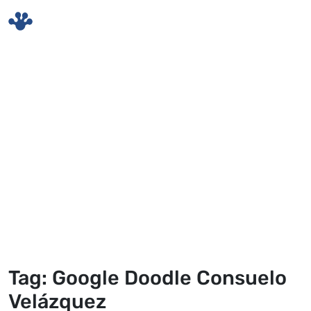
Skip to main content
Tag: Google Doodle Consuelo
Velázquez