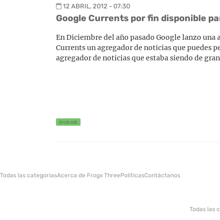
12 ABRIL, 2012 - 07:30
Google Currents por fin disponible p
En Diciembre del año pasado Google lanzo una ap
Currents un agregador de noticias que puedes pe
agregador de noticias que estaba siendo de gran
Android
Todas las categorías
Acerca de Frogx Three
Politicas
Contáctanos
Todas las 