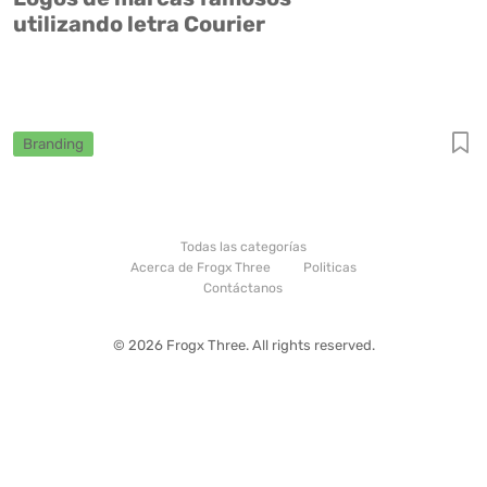
utilizando letra Courier
Branding
Todas las categorías
Acerca de Frogx Three
Politicas
Contáctanos
© 2026 Frogx Three. All rights reserved.