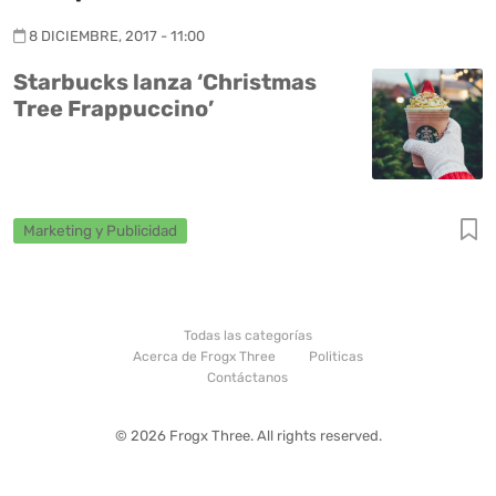
8 DICIEMBRE, 2017 - 11:00
Starbucks lanza ‘Christmas
Tree Frappuccino’
Marketing y Publicidad
Todas las categorías
Acerca de Frogx Three
Politicas
Contáctanos
© 2026 Frogx Three. All rights reserved.