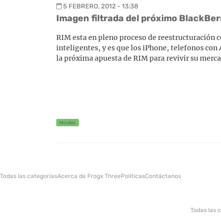
5 FEBRERO, 2012 - 13:38
Imagen filtrada del próximo BlackBer
RIM esta en pleno proceso de reestructuración c
inteligentes, y es que los iPhone, telefonos co
la próxima apuesta de RIM para revivir su merca
Moviles
Todas las categorías
Acerca de Frogx Three
Politicas
Contáctanos
Todas las 