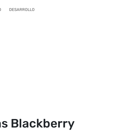
O
DESARROLLO
das Blackberry