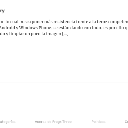
ry
on lo cual busca poner más resistencia frente a la feroz competen
n Android y Windows Phone, se están dando con todo, es por ello 
do y limpiar un poco la imagen […]
categorías
Acerca de Frogx Three
Politicas
C