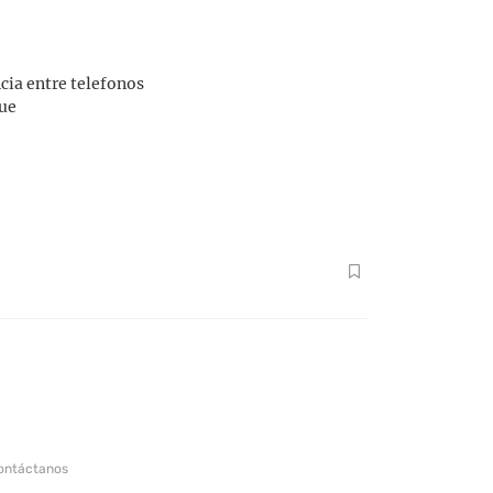
cia entre telefonos
que
ontáctanos