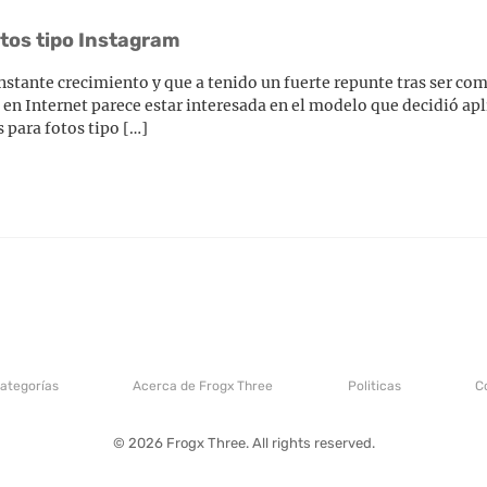
otos tipo Instagram
onstante crecimiento y que a tenido un fuerte repunte tras ser c
en Internet parece estar interesada en el modelo que decidió apl
s para fotos tipo […]
categorías
Acerca de Frogx Three
Politicas
C
© 2026 Frogx Three. All rights reserved.