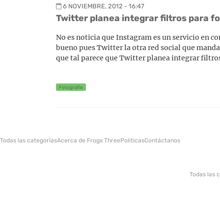
6 NOVIEMBRE, 2012 - 16:47
Twitter planea integrar filtros para f
No es noticia que Instagram es un servicio en c
bueno pues Twitter la otra red social que manda 
que tal parece que Twitter planea integrar filtro
Fotografía
Todas las categorías
Acerca de Frogx Three
Politicas
Contáctanos
Todas las 