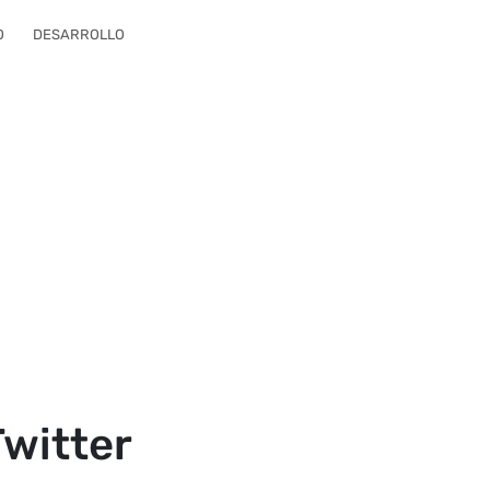
O
DESARROLLO
Twitter