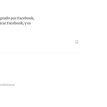
omprado por Facebook,
icar Facebook, y es
ontáctanos