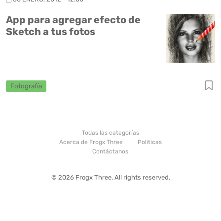
App para agregar efecto de
Sketch a tus fotos
Fotografía
Todas las categorías
Acerca de Frogx Three
Politicas
Contáctanos
© 2026 Frogx Three. All rights reserved.