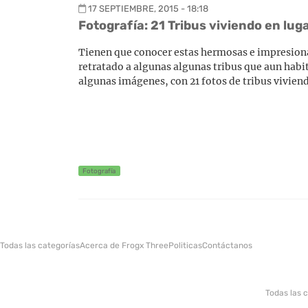
17 SEPTIEMBRE, 2015 - 18:18
Fotografía: 21 Tribus viviendo en lu
Tienen que conocer estas hermosas e impresiona
retratado a algunas algunas tribus que aun hab
algunas imágenes, con 21 fotos de tribus vivien
Fotografía
Todas las categorías
Acerca de Frogx Three
Politicas
Contáctanos
Todas las 