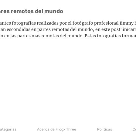
gares remotos del mundo
ntes fotografías realizadas por el fotógrafo profesional Jimmy 
itan escondidas en partes remotas del mundo, en este post única
do en las partes mas remotas del mundo. Estas fotografías forma
categorías
Acerca de Frogx Three
Politicas
C