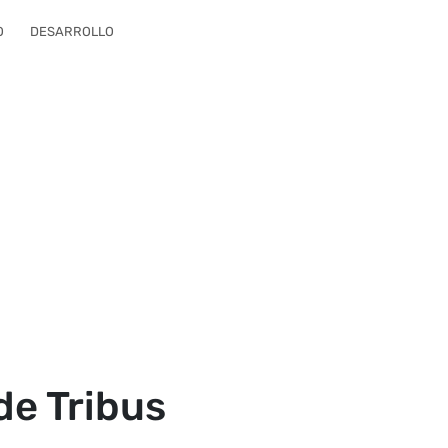
O
DESARROLLO
de Tribus