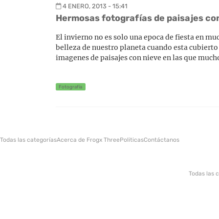
4 ENERO, 2013 - 15:41
Hermosas fotografías de paisajes co
El invierno no es solo una epoca de fiesta en mu
belleza de nuestro planeta cuando esta cubierto 
imagenes de paisajes con nieve en las que mucho
Fotografía
Todas las categorías
Acerca de Frogx Three
Politicas
Contáctanos
Todas las 