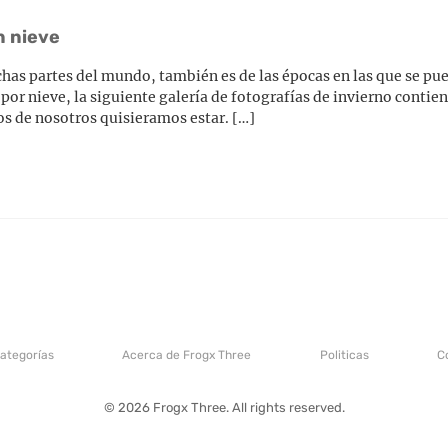
n nieve
chas partes del mundo, también es de las épocas en las que se pue
por nieve, la siguiente galería de fotografías de invierno conti
s de nosotros quisieramos estar. […]
categorías
Acerca de Frogx Three
Politicas
C
© 2026 Frogx Three. All rights reserved.