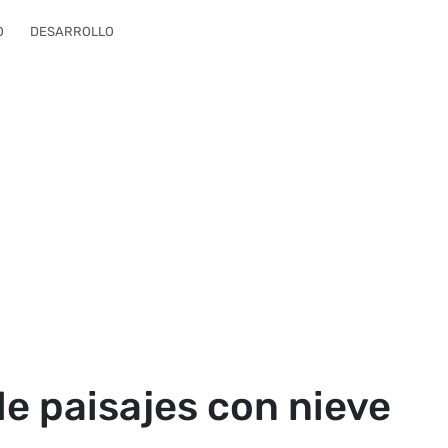
O
DESARROLLO
de paisajes con nieve